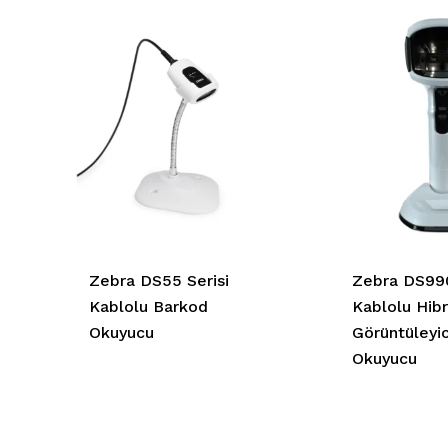
Zebra DS55 Serisi
Zebra DS99
Kablolu Barkod
Kablolu Hibr
Okuyucu
Görüntüleyi
Okuyucu