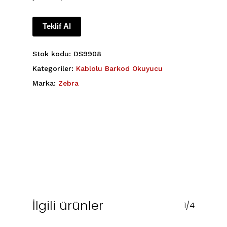
Teklif Al
Stok kodu:
DS9908
Kategoriler:
Kablolu Barkod Okuyucu
Marka:
Zebra
İlgili ürünler
1/4