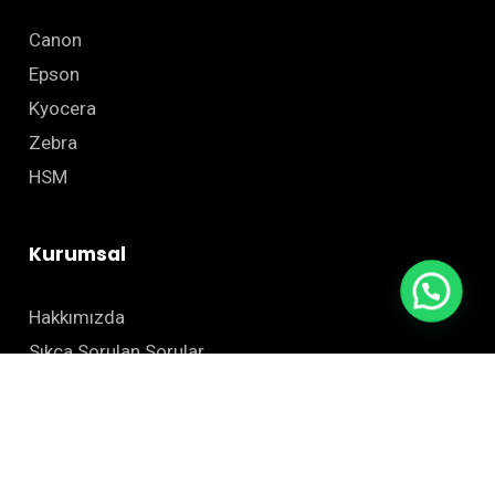
Canon
Epson
Kyocera
Zebra
HSM
Kurumsal
Hakkımızda
Sıkça Sorulan Sorular
Blog
İletişim
Site Haritası