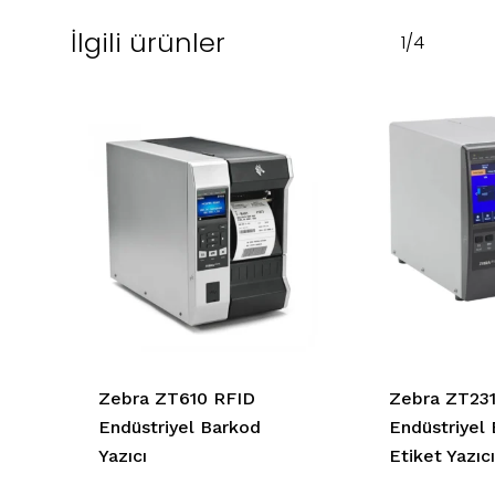
İlgili ürünler
1/4
Zebra ZT610 RFID
Zebra ZT23
Endüstriyel Barkod
Endüstriyel
Yazıcı
Etiket Yazıcı