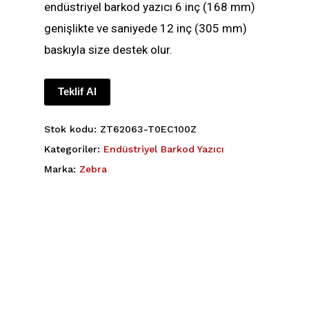
endüstriyel barkod yazıcı 6 inç (168 mm)
genişlikte ve saniyede 12 inç (305 mm)
baskıyla size destek olur.
Teklif Al
Stok kodu:
ZT62063-T0EC100Z
Kategoriler:
Endüstriyel Barkod Yazıcı
Marka:
Zebra