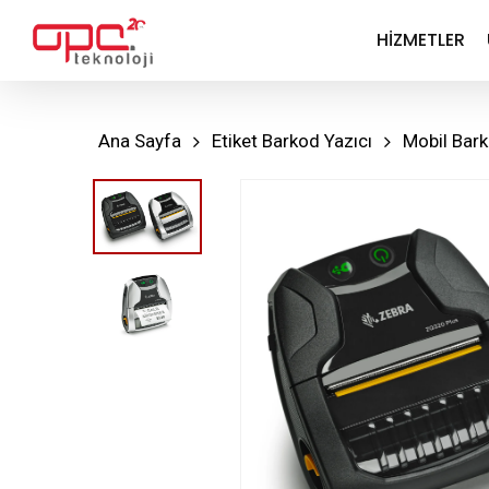
Skip
HIZMETLER
to
main
content
Ana Sayfa
Etiket Barkod Yazıcı
Mobil Bark