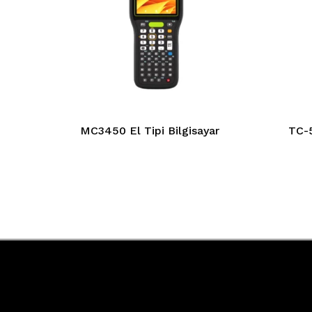
MC3450 El Tipi Bilgisayar
TC-5