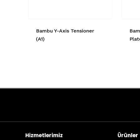
Bambu Y-Axis Tensioner
Bam
(A1)
Plat
Hizmetlerimiz
Ürünler