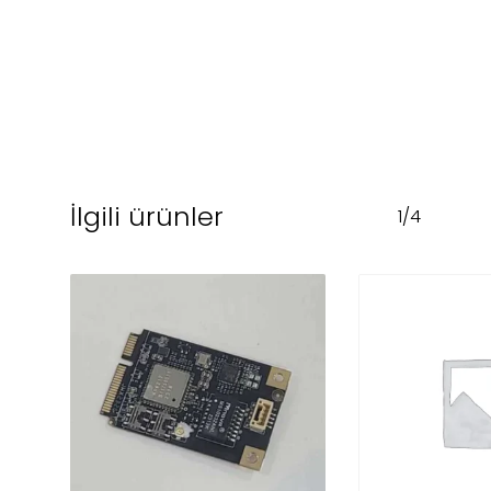
İlgili ürünler
1/4