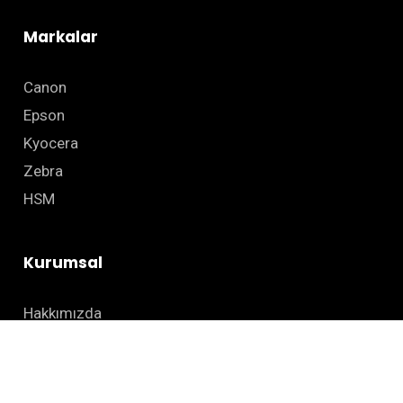
Markalar
Canon
Epson
Kyocera
Zebra
HSM
Kurumsal
Hakkımızda
Sıkça Sorulan Sorular
Blog
İletişim