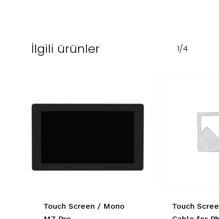
İlgili ürünler
1/4
Touch Screen / Mono
Touch Scre
M7 Pro
Cable for P