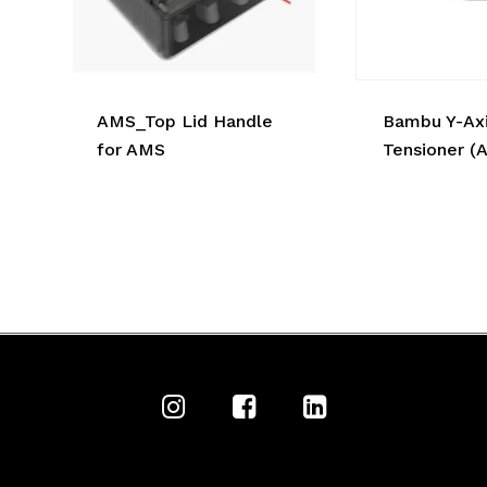
AMS_Top Lid Handle
Bambu Y-Ax
for AMS
Tensioner (A