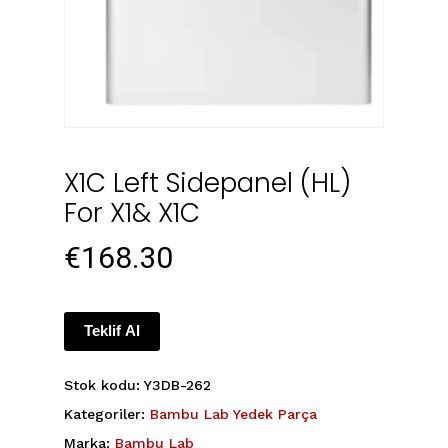
X1C Left Sidepanel (HL)
For X1& X1C
€
168.30
Teklif Al
Stok kodu:
Y3DB-262
Kategoriler:
Bambu Lab Yedek Parça
Marka:
Bambu Lab