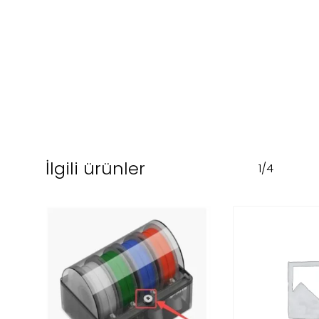
İlgili ürünler
1/4