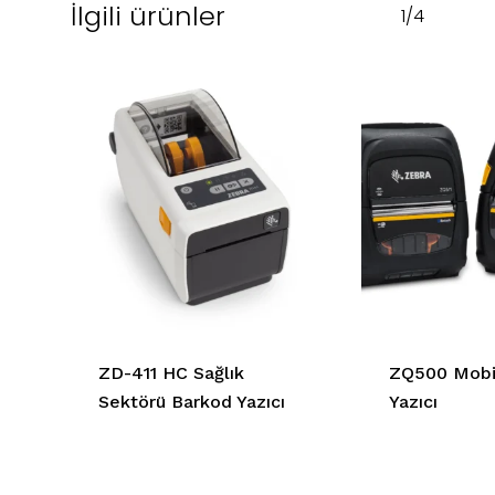
İlgili ürünler
1/4
ZD-411 HC Sağlık
ZQ500 Mobi
Sektörü Barkod Yazıcı
Yazıcı