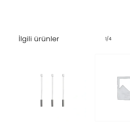
İlgili ürünler
1/4