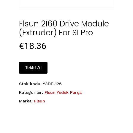
Flsun 2160 Drive Module
(extruder) For S1 Pro
€
18.36
Teklif Al
Stok kodu:
Y3DF-126
Kategoriler:
Flsun Yedek Parça
Marka:
Flsun